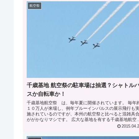
航空祭
千歳基地 航空祭の駐車場は抽選？シャトル
スか自転車か！
千歳基地航空祭 は、毎年夏に開催されています。 毎年
１０万人が来場し、例年ブルーインパルスの展示飛行も
施されているのですが、本州の航空祭と比べると混雑具
ががかなりマシです。 広大な基地を有する千歳基地航空
に行くための基本中の基本であ...
2015.04.