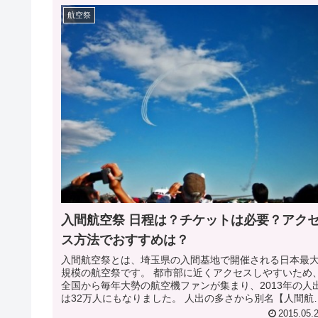
航空祭
入間航空祭 日程は？チケットは必要？アク
ス方法でおすすめは？
入間航空祭とは、埼玉県の入間基地で開催される日本最
規模の航空祭です。 都市部に近くアクセスしやすいため
全国から毎年大勢の航空機ファンが集まり、2013年の人
は32万人にもなりました。 人出の多さから別名【人間航
祭】と呼ばれることもあ...
2015.05.