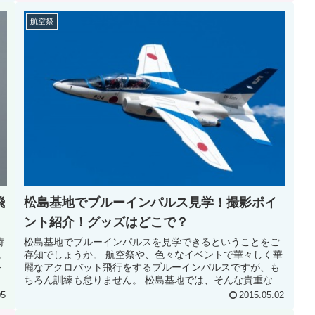
航空祭
飛
松島基地でブルーインパルス見学！撮影ポイ
ント紹介！グッズはどこで？
時
松島基地でブルーインパルスを見学できるということをご
に
存知でしょうか。 航空祭や、色々なイベントで華々しく華
祭
麗なアクロバット飛行をするブルーインパルスですが、も
や
ちろん訓練も怠りません。 松島基地では、そんな貴重な訓
練の様子を見学できるんです。...
05
2015.05.02