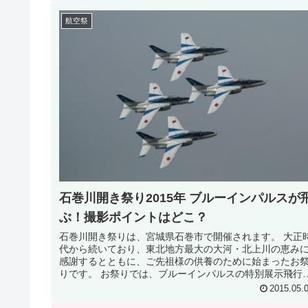
航空祭
石巻川開き祭り2015年 ブルーインパルスが
ぶ！撮影ポイントはどこ？
石巻川開き祭りは、宮城県石巻市で開催されます。 大正
代から続いており、東北地方最大の大河・北上川の恵み
感謝するとともに、ご先祖様の供養のために始まったお
りです。 お祭りでは、ブルーインパルスの特別展示飛行
花火大会、パレードや灯ろう流...
2015.05.