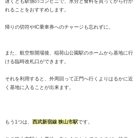
遅くとも駅側のコンビニで、水分と食料を買ってから行か
れることをおすすめします。
帰りの切符やIC乗車券へのチャージも忘れずに。
また、航空祭開場後、稲荷山公園駅のホームから基地に行
ける臨時改札口ができます。
それを利用すると、外周回って正門へ行くよりはるかに近
く基地に入ることが出来ます。
もう1つは、
西武新宿線 狭山市駅
です。