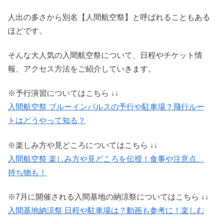
人出の多さから別名【人間航空祭】と呼ばれることもある
ほどです。
そんな大人気の入間航空祭について、日程やチケット情
報、アクセス方法をご紹介していきます。
※予行演習についてはこちら ↓↓
入間航空祭 ブルーインパルスの予行や駐車場？飛行ルー
トはどうやって知る？
※楽しみ方や見どころについてはこちら ↓↓
入間航空祭 楽しみ方や見どころを伝授！食事や注意点、
持ち物も！
※7月に開催される入間基地の納涼祭についてはこちら ↓↓
入間基地納涼祭 日程や駐車場は？動画も参考に！楽しむ