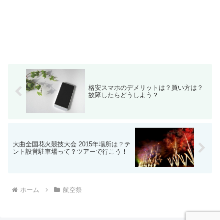
格安スマホのデメリットは？買い方は？
故障したらどうしよう？
大曲全国花火競技大会 2015年場所は？テ
ント設営駐車場って？ツアーで行こう！
ホーム
航空祭