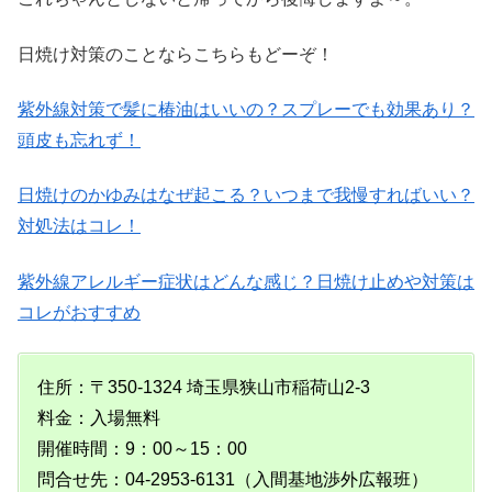
日焼け対策のことならこちらもどーぞ！
紫外線対策で髪に椿油はいいの？スプレーでも効果あり？
頭皮も忘れず！
日焼けのかゆみはなぜ起こる？いつまで我慢すればいい？
対処法はコレ！
紫外線アレルギー症状はどんな感じ？日焼け止めや対策は
コレがおすすめ
住所：〒350-1324 埼玉県狭山市稲荷山2-3
料金：入場無料
開催時間：9：00～15：00
問合せ先：04-2953-6131（入間基地渉外広報班）