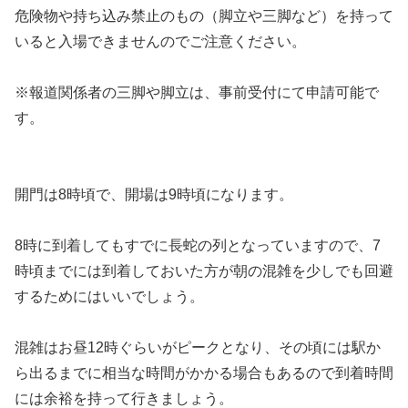
危険物や持ち込み禁止のもの（脚立や三脚など）を持って
いると入場できませんのでご注意ください。
※報道関係者の三脚や脚立は、事前受付にて申請可能で
す。
開門は8時頃で、開場は9時頃になります。
8時に到着してもすでに長蛇の列となっていますので、7
時頃までには到着しておいた方が朝の混雑を少しでも回避
するためにはいいでしょう。
混雑はお昼12時ぐらいがピークとなり、その頃には駅か
ら出るまでに相当な時間がかかる場合もあるので到着時間
には余裕を持って行きましょう。