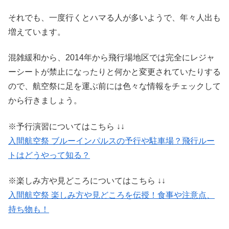
それでも、一度行くとハマる人が多いようで、年々人出も
増えています。
混雑緩和から、2014年から飛行場地区では完全にレジャ
ーシートが禁止になったりと何かと変更されていたりする
ので、航空祭に足を運ぶ前には色々な情報をチェックして
から行きましょう。
※予行演習についてはこちら ↓↓
入間航空祭 ブルーインパルスの予行や駐車場？飛行ルー
トはどうやって知る？
※楽しみ方や見どころについてはこちら ↓↓
入間航空祭 楽しみ方や見どころを伝授！食事や注意点、
持ち物も！