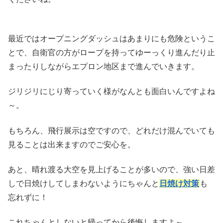
最近ではオープニングダッシュはあまりにも危険というこ
とで、自衛官の方がロープを持ってゆーっくり進んだり止
まったりしながらエプロン地区まで進んでいきます。
ジリジリにじり寄っていく様がなんとも面白いんですよね
～。
もちろん、飛行展示は空ですので、どれだけ混んでいても
見ることは出来ますのでご安心を。
あと、晴れ渡る大空を見上げることが多いので、強い日差
しで日焼けしてしまわないようにちゃんと
日焼け対策
も
忘れずに！
これちゃんとしないと帰ってから後悔しますよ～。