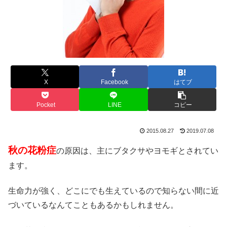
X
Facebook
はてブ
Pocket
LINE
コピー
2015.08.27
2019.07.08
秋の花粉症
の原因は、主にブタクサやヨモギとされてい
ます。
生命力が強く、どこにでも生えているので知らない間に近
づいているなんてこともあるかもしれません。