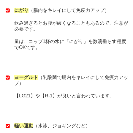
にがり
（腸内をキレイにして免疫力アップ）
飲み過ぎるとお腹が緩くなることもあるので、注意が
必要です。
量は、コップ1杯の水に「にがり」を数滴垂らす程度
でOKです。
ヨーグルト
（乳酸菌で腸内をキレイにして免疫力アッ
プ）
【LG21】や【R-1】が良いと言われています。
軽い運動
（水泳、ジョギングなど）