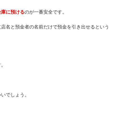
金庫に預ける
のが一番安全です。
支店名と預金者の名前だけで預金を引き出せるという
す。
いいでしょう。