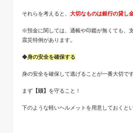
それらを考えると、
大切なものは銀行の貸し
※預金に関しては、通帳や印鑑が無くても、
震災特例があります。
◆
身の安全を確保する
身の安全を確保して逃げることが一番大切で
まず
【頭】
を守ること！
下のような軽いヘルメットを用意しておくと