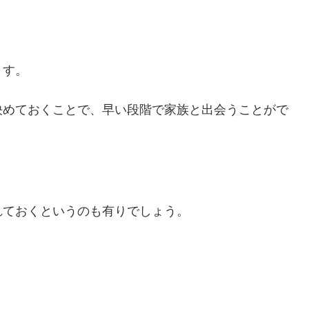
ます。
決めておくことで、早い段階で家族と出会うことがで
。
れておくというのも有りでしょう。