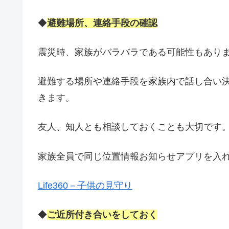
◆
避難場所、連絡手段の確認
震災時、家族がバラバラである可能性もあり
避難する場所や連絡手段を家族内で話し合い
きます。
友人、知人とも相談しておくことも大切です
家族全員で同じ位置情報お知らせアプリを入
Life360－子供の見守り
◆
ご近所付き合いをしておく