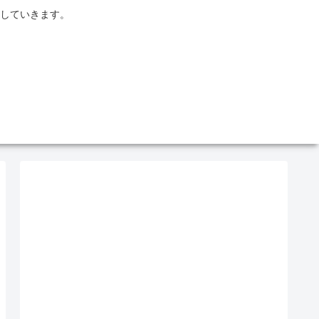
していきます。