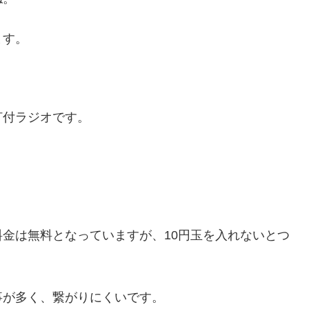
ます。
灯付ラジオです。
金は無料となっていますが、10円玉を入れないとつ
事が多く、繋がりにくいです。