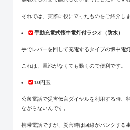
それでは、実際に役に立ったものをご紹介し
手動充電式懐中電灯付ラジオ（防水）
手でレバーを回して充電するタイプの懐中電
これは、電池がなくても動くので便利です。
10円玉
公衆電話で災害伝言ダイヤルを利用する時、料
ながらないんです。
携帯電話ですが、災害時は回線がパンクする