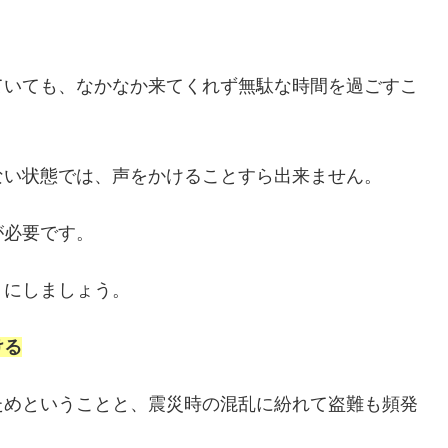
。
ていても、なかなか来てくれず無駄な時間を過ごすこ
ない状態では、声をかけることすら出来ません。
が必要です。
うにしましょう。
ける
ためということと、震災時の混乱に紛れて盗難も頻発