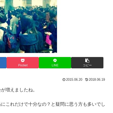
Pocket
LINE
コピー
2015.06.20
2018.06.19
会が増えましたね。
当にこれだけで十分なの？と疑問に思う方も多いでし