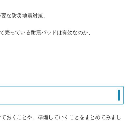
必要な防災地震対策、
均で売っている耐震パッドは有効なのか、
けておくことや、準備していくことをまとめてみまし