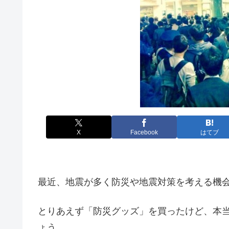
X
Facebook
はてブ
最近、地震が多く防災や地震対策を考える機
とりあえず「防災グッズ」を買ったけど、本
ょう。