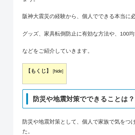
阪神大震災の経験から、個人でできる本当に
グッズ、家具転倒防止に有効な方法や、100
などをご紹介していきます。
【もくじ】
[
hide
]
防災や地震対策でできることは？
防災や地震対策として、個人で家族で気をつ
た。