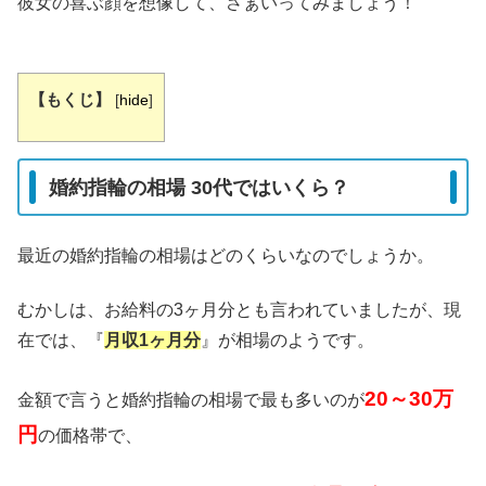
彼女の喜ぶ顔を想像して、さぁいってみましょう！
【もくじ】
[
hide
]
婚約指輪の相場 30代ではいくら？
最近の婚約指輪の相場はどのくらいなのでしょうか。
むかしは、お給料の3ヶ月分とも言われていましたが、現
在では、『
月収1ヶ月分
』が相場のようです。
20～30万
金額で言うと婚約指輪の相場で最も多いのが
円
の価格帯で、