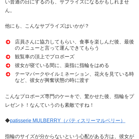
い普通の日にするのも、サプライズになるかもしれませ
ん。
他にも、こんなサプライズはいかが？
店員さんに協力してもらい、食事を楽しんだ後、最後
のメニューと言って運んできてもらう
観覧車の頂上でプロポーズ
彼女が寝ている間に、薬指に指輪をはめる
テーマパークやイルミネーション、花火を見ている時
など、彼女が興奮状態の時に渡す
こんなプロポーズ専門のケーキで、驚かせた後、指輪をプ
レゼント！なんていうのも素敵ですね！
◆
patisserie MULBERRY（パティスリーマルベリー）
指輪のサイズが分からないという心配がある方は、彼女が