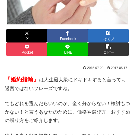
X
Facebook
はてブ
Pocket
LINE
コピー
2015.07.20
2017.05.17
『婚約指輪』
は人生最大級にドキドキすると言っても
過言ではないフレーズですね。
でもどれを選んだらいいのか、全く分からない！検討もつ
かない！と言うあなたのために、価格や選び方、おすすめ
の贈り方をご紹介します。