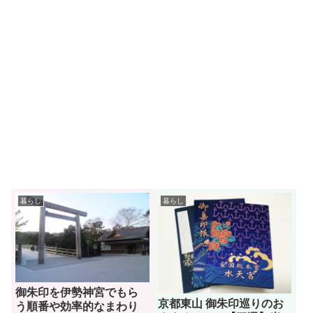
暮らし
暮らし
御朱印を伊勢神宮でもら
京都東山 御朱印巡りのお
う順番や効率的なまわり