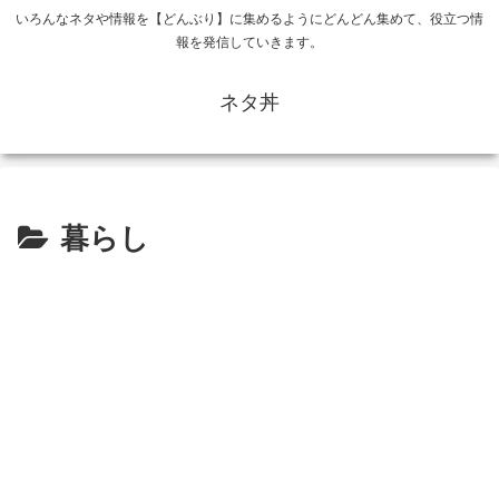
いろんなネタや情報を【どんぶり】に集めるようにどんどん集めて、役立つ情
報を発信していきます。
ネタ丼
暮らし